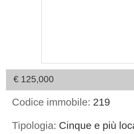
€ 125,000
Codice immobile:
219
Tipologia:
Cinque e più loca