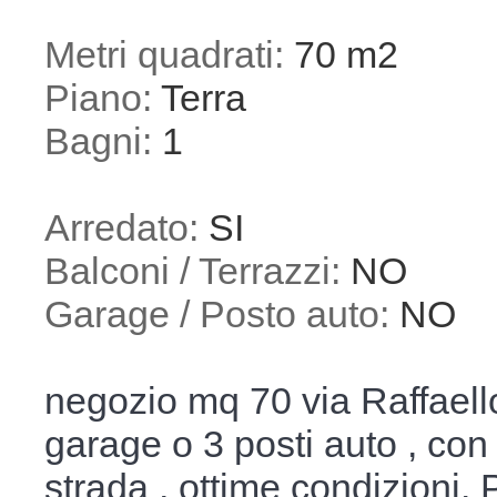
Metri quadrati:
70 m2
Piano:
Terra
Bagni:
1
Arredato:
SI
Balconi / Terrazzi:
NO
Garage / Posto auto:
NO
negozio mq 70 via Raffaello 
garage o 3 posti auto , con
strada , ottime condizioni.