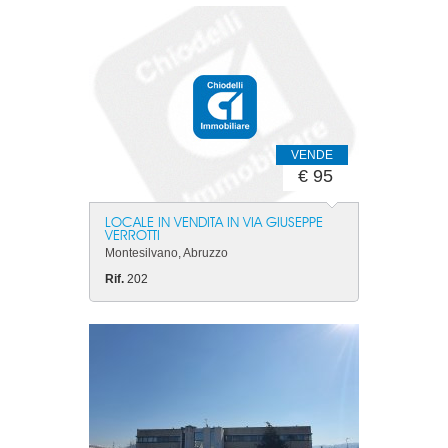
VENDE
€ 95
LOCALE IN VENDITA IN VIA GIUSEPPE
VERROTTI
Montesilvano, Abruzzo
Rif.
202