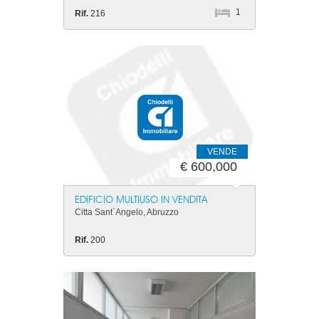
1
Rif.
216
VENDE
€ 600,000
EDIFICIO MULTIUSO IN VENDITA
Citta Sant`Angelo, Abruzzo
Rif.
200