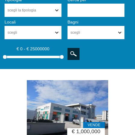
scegli la tipologia
Locali
Bagni
scegli
scegli
€ 0 - € 25000000
VENDE
€ 1,000,000