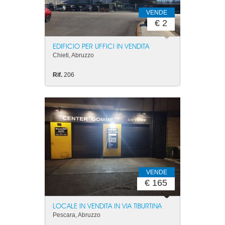
VENDE
€ 2
EDIFICIO PER UFFICI IN VENDITA
Chieti, Abruzzo
Rif.
206
VENDE
€ 165
LOCALE IN VENDITA IN VIA TIBURTINA
Pescara, Abruzzo