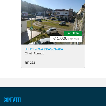
AFFITTA
€ 1,000
/ mensili
UFFICI ZONA DRAGONARA
Chieti, Abruzzo
Rif.
252
Contatti