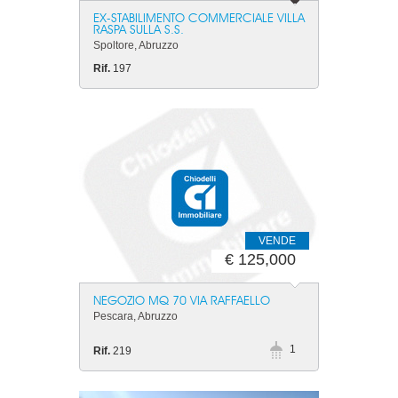
EX-STABILIMENTO COMMERCIALE VILLA
RASPA SULLA S.S.
Spoltore, Abruzzo
Rif.
197
VENDE
€ 125,000
NEGOZIO MQ 70 VIA RAFFAELLO
Pescara, Abruzzo
1
Rif.
219