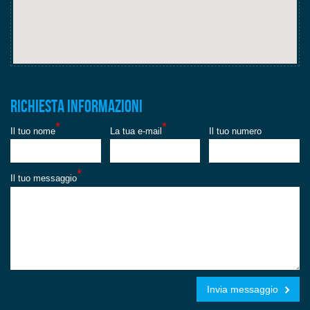
Richiesta informazioni
*
*
Il tuo nome
La tua e-mail
Il tuo numero
*
Il tuo messaggio
Invia messaggio