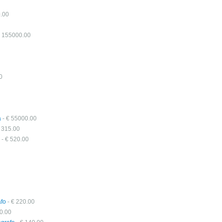
.00
€ 155000.00
0
a
- € 55000.00
 315.00
- € 520.00
afo
- € 220.00
0.00