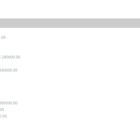
.00
€ 280000.00
 330000.00
 395000.00
.00
0.00