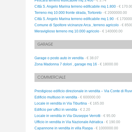
Pescara terreno edificabile mq 3.400
- € 3.74
Città S. Angelo Marina terreno edificabile mq 1.800
- € 170.0
Terreno mq 10.000 fronte strada, Tortoreto
- € 2000000.00
Città S. Angelo Marina terreno edificabile mq 1.90
- € 170000
Comune di Spoltore vicinanze Arca , terreno agricolo
- € 850
Meraviglioso terreno mq 10.000 agricolo
- € 140000.00
GARAGE
Garage o posto auto in vendita
- € 38.07
Zona Madonna 7 dolori , garage mq 16
- € 18000.00
COMMERCIALE
Prestigioso edificio direzionale in vendita – Via Conte di Ru
Edificio multiuso in vendita
- € 600000.00
Locale in vendita in Via Tiburtina
- € 165.00
Edificio per uffici in vendita
- € 2.20
Locale in vendita in Via Giuseppe Verrotti
- € 95.00
Ufficio in vendita in Via Nazionale Adriatica
- € 190.00
Capannone in vendita in villa Raspa
- € 1000000.00