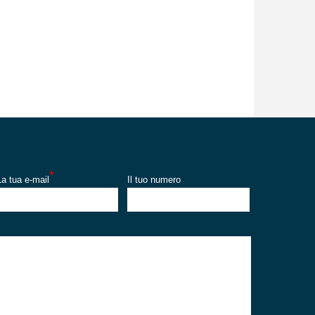
*
La tua e-mail
Il tuo numero