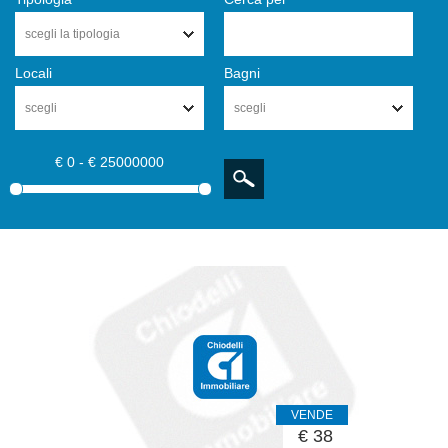
scegli la tipologia
Locali
Bagni
scegli
scegli
€ 0 - € 25000000
VENDE
€ 38