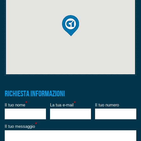
Richiesta informazioni
*
*
Il tuo nome
La tua e-mail
Il tuo numero
*
Il tuo messaggio