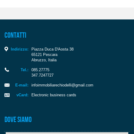
Contatti
Indirizzo:
Piazza Duca D'Aosta 38
65121
Pescara
Abruzzo
,
Italia
Tel.:
085.27775
347.7247727
E-mail:
infoimmobiliarechiodelli@gmail.com
vCard:
Electronic business cards
Dove siamo