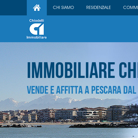
CHI SIAMO
RESIDENZIALE
COMME
Immobiliare Ch
vende e affitta a pescara DAL