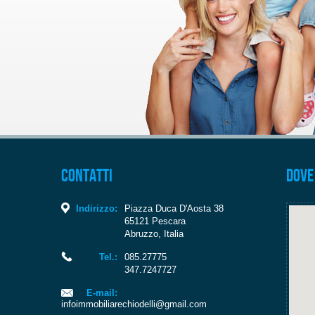
Contatti
Dove
Indirizzo:
Piazza Duca D'Aosta 38
65121
Pescara
Abruzzo
,
Italia
Tel.:
085.27775
347.7247727
E-mail:
infoimmobiliarechiodelli@gmail.com