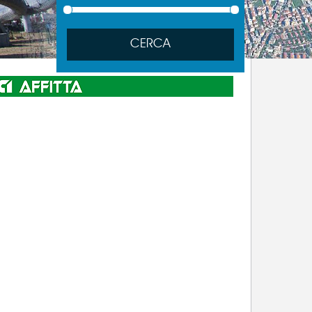
CERCA