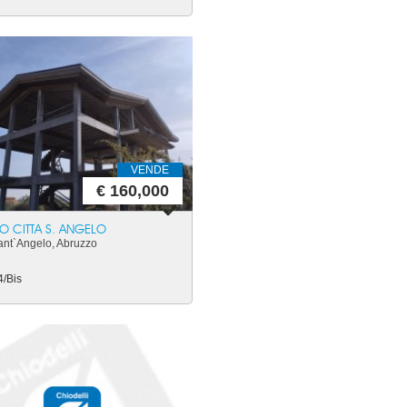
VENDE
€ 160,000
O CITTA S. ANGELO
ant`Angelo, Abruzzo
4/Bis