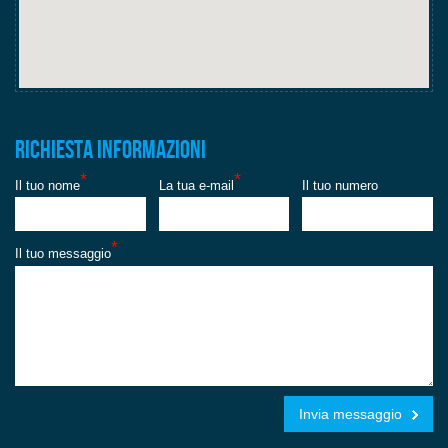
Richiesta informazioni
*
*
Il tuo nome
La tua e-mail
Il tuo numero
*
Il tuo messaggio
Invia messaggio