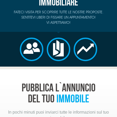
immobiliare
FATECI VISITA PER SCOPRIRE TUTTE LE NOSTRE PROPOSTE.
SENTITEVI LIBERI DI FISSARE UN APPUNTAMENTO!
VI ASPETTIAMO!
Pubblica l`annuncio
del tuo
immobile
In pochi minuti puoi inviarci tutte le informazioni sul tuo