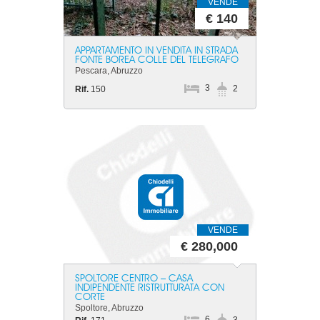
VENDE
€ 140
APPARTAMENTO IN VENDITA IN STRADA
FONTE BOREA COLLE DEL TELEGRAFO
Pescara, Abruzzo
3
2
Rif.
150
VENDE
€ 280,000
SPOLTORE CENTRO – CASA
INDIPENDENTE RISTRUTTURATA CON
CORTE
Spoltore, Abruzzo
6