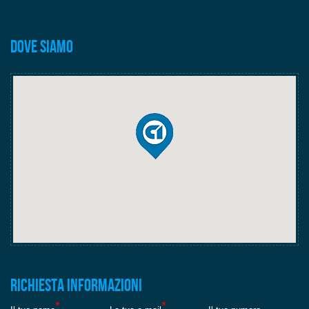
Dove siamo
Richiesta informazioni
*
*