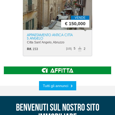
VENDE
€ 150,000
APPARTAMENTO ANTICA CITTA
S.ANGELO
Citta Sant`Angelo, Abruzzo
5
2
Rif.
153
Tutti gli annunci
Benvenuti sul nostro sito