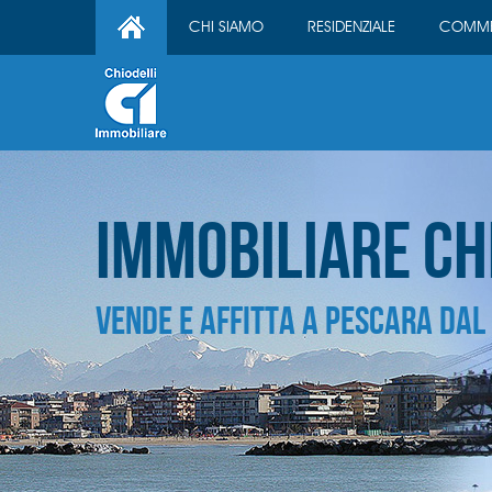
CHI SIAMO
RESIDENZIALE
COMME
Immobiliare Ch
vende e affitta a pescara DAL