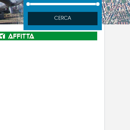
CERCA