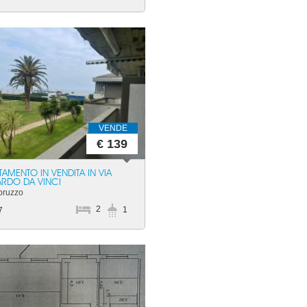
VENDE
€ 139
TAMENTO IN VENDITA IN VIA
RDO DA VINCI
Abruzzo
2
1
7